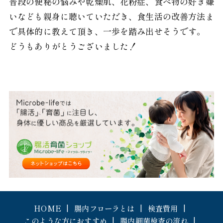
普段の便秘の悩みや乾燥肌、花粉症、食べ物の好き嫌
いなども親身に聴いていただき、食生活の改善方法ま
で具体的に教えて頂き、一歩を踏み出せそうです。
どうもありがとうございました！
HOME
腸内フローラとは
検査費用
このような方におすすめ
腸内細菌検査の流れ