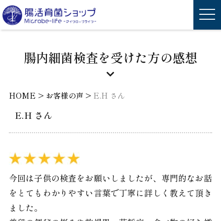
腸内細菌検査を受けた方の感想
>
>
HOME
お客様の声
E.H さん
E.H さん
今回は子供の検査をお願いしましたが、専門的なお話
をとてもわかりやすい言葉で丁寧に詳しく教えて頂き
ました。