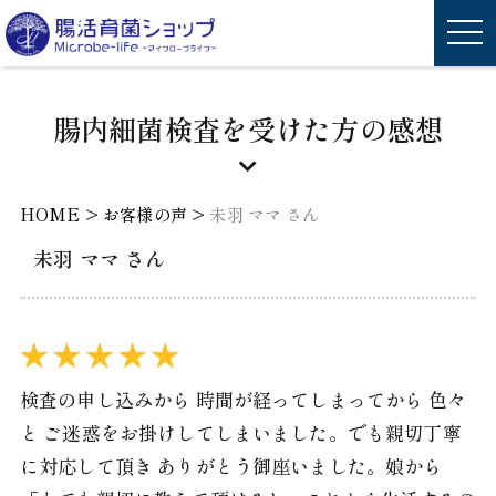
腸内細菌検査を受けた方の感想
>
>
HOME
お客様の声
未羽 ママ さん
未羽 ママ さん
検査の申し込みから 時間が経ってしまってから 色々
と ご迷惑をお掛けしてしまいました。でも親切丁寧
に対応して頂き ありがとう御座いました。娘から